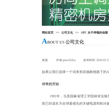
>>
>>
网站首页
公司文化
APC 永不停顿的创新
A
公司文化
BOUT US
来源:
|
作者:
pmo32efca
|
发布时间:
2016-03-2
如果让我们选择一个词来形容施耐德旗下的A
传奇的开始
1981年，当美国麻省理工学院林肯实验室
前已经成长为全球最领先的关键电源和制冷服