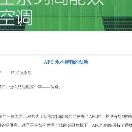
APC 永不停顿的创新
2
|
17142
次浏览
|
PC，也许只能用两个字——传奇。
的三位电力工程师为了研究太阳能而共同创办了APC时，并没有想到在短
务提供商。甚至是在如今席卷全球的金融危机下，APC也始终保持了迅