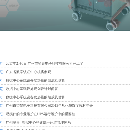
闻]
2017年2月6日 广州市望景电子科技有限公司开工了
闻]
广东省数字认证中心机房参观
闻]
数据中心系统设备发热量的组成及估算
闻]
数据中心基础设施规划设计16问答
闻]
数据中心系统设备发热量的组成及估算
闻]
广州市望景电子科技有限公司2015年从化华辉度假村年会
闻]
易损件的专业维护在UPS运行维护中的重要性
闻]
广州望景--数据中心构建统一运维管理体系