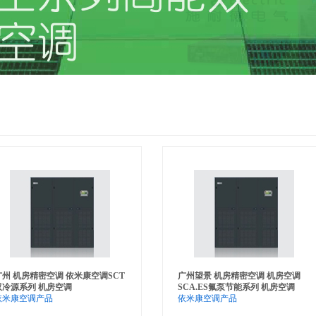
广州 机房精密空调 依米康空调SCT
广州望景 机房精密空调 机房空调
双冷源系列 机房空调
SCA.ES氟泵节能系列 机房空调
依米康空调产品
依米康空调产品