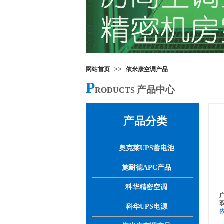
>>
网站首页
依米康空调产品
P
产品中心
RODUCTS
产品分类
奥克莱UPS蓄电池
施耐德APC产品
科华精密空调
科华UPS电源